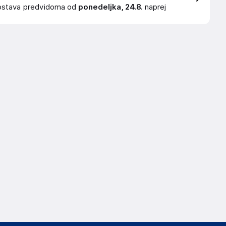
ostava
predvidoma od
ponedeljka, 24.8.
naprej