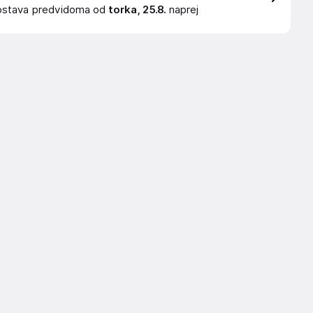
ostava
predvidoma od
torka, 25.8.
naprej