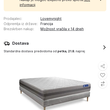
informacij
Prodajalec
:
Lovemynight
Odpremlja iz države
:
Francija
Brezskrben nakup
:
Možnost vračila v 14 dneh
Dostava
Standardna dostava
predvidoma od
petka, 21.8.
naprej