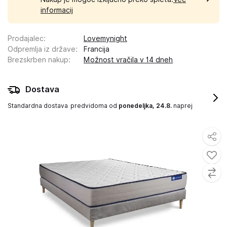
informacij
Prodajalec
:
Lovemynight
Odpremlja iz države
:
Francija
Brezskrben nakup
:
Možnost vračila v 14 dneh
Dostava
Standardna dostava
predvidoma od
ponedeljka, 24.8.
naprej