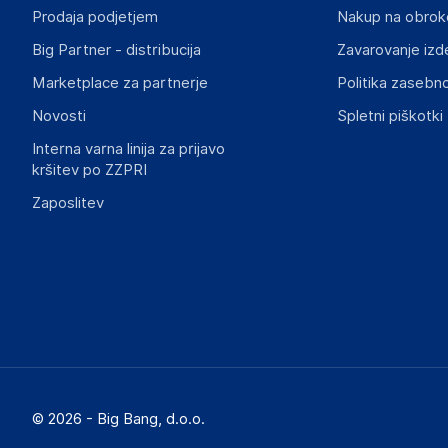
kristaldoo@siol.net
Prodaja podjetjem
Nakup na obrok
Big Partner - distribucija
Zavarovanje izd
Marketplace za partnerje
Politika zasebno
Novosti
Spletni piškotki
Interna varna linija za prijavo
kršitev po ZZPRI
Zaposlitev
© 2026 - Big Bang, d.o.o.