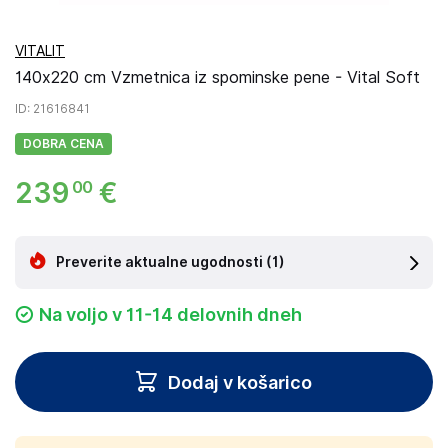
VITALIT
140x220 cm Vzmetnica iz spominske pene - Vital Soft
ID
: 21616841
DOBRA CENA
239
€
00
Preverite aktualne ugodnosti
(1)
Na voljo v 11-14 delovnih dneh
Dodaj v košarico