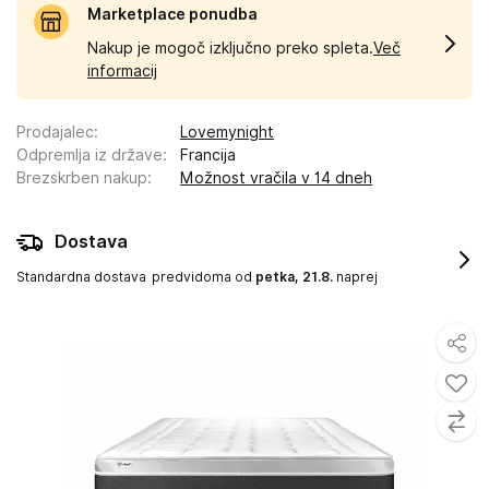
Marketplace ponudba
Nakup je mogoč izključno preko spleta.
Več
informacij
Prodajalec
:
Lovemynight
Odpremlja iz države
:
Francija
Brezskrben nakup
:
Možnost vračila v 14 dneh
Dostava
Standardna dostava
predvidoma od
petka, 21.8.
naprej