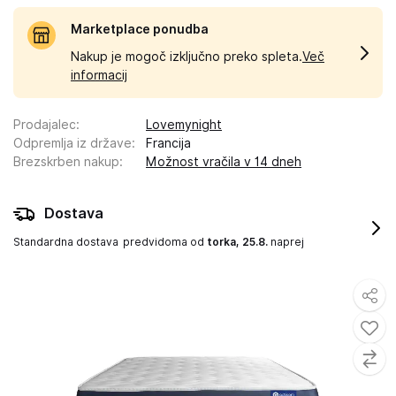
Marketplace ponudba
Nakup je mogoč izključno preko spleta.
Več
informacij
Prodajalec
:
Lovemynight
Odpremlja iz države
:
Francija
Brezskrben nakup
:
Možnost vračila v 14 dneh
Dostava
Standardna dostava
predvidoma od
torka, 25.8.
naprej