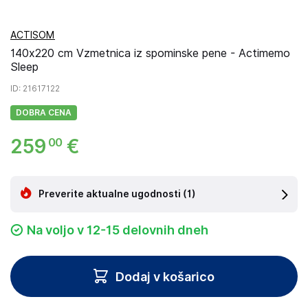
ACTISOM
140x220 cm Vzmetnica iz spominske pene - Actimemo
Sleep
ID
: 21617122
DOBRA CENA
259
€
00
Preverite aktualne ugodnosti
(1)
Na voljo v 12-15 delovnih dneh
Dodaj v košarico