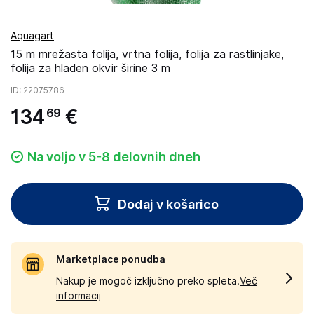
Aquagart
15 m mrežasta folija, vrtna folija, folija za rastlinjake,
folija za hladen okvir širine 3 m
ID
: 22075786
134
€
69
Na voljo v 5-8 delovnih dneh
Dodaj v košarico
Marketplace ponudba
Nakup je mogoč izključno preko spleta.
Več
informacij