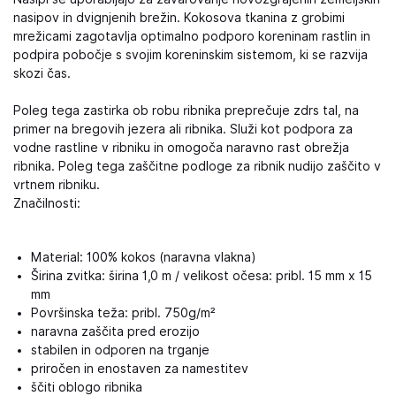
nasipov in dvignjenih brežin. Kokosova tkanina z grobimi
mrežicami zagotavlja optimalno podporo koreninam rastlin in
podpira pobočje s svojim koreninskim sistemom, ki se razvija
skozi čas.
Poleg tega zastirka ob robu ribnika preprečuje zdrs tal, na
primer na bregovih jezera ali ribnika. Služi kot podpora za
vodne rastline v ribniku in omogoča naravno rast obrežja
ribnika. Poleg tega zaščitne podloge za ribnik nudijo zaščito v
vrtnem ribniku.
Značilnosti:
Material: 100% kokos (naravna vlakna)
Širina zvitka: širina 1,0 m / velikost očesa: pribl. 15 mm x 15
mm
Površinska teža: pribl. 750g/m²
naravna zaščita pred erozijo
stabilen in odporen na trganje
priročen in enostaven za namestitev
ščiti oblogo ribnika