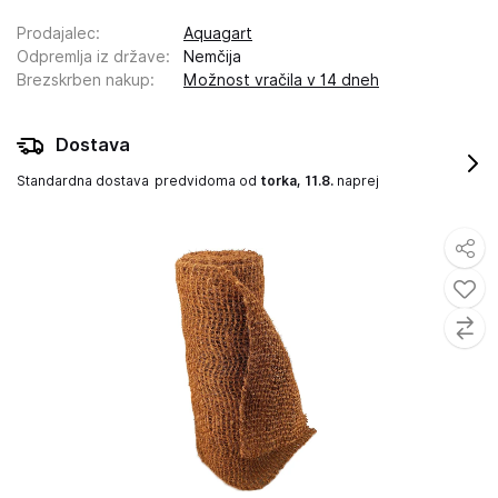
Prodajalec
:
Aquagart
Odpremlja iz države
:
Nemčija
Brezskrben nakup
:
Možnost vračila v 14 dneh
Dostava
Standardna dostava
predvidoma od
torka, 11.8.
naprej