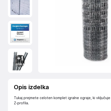
+1
slika
Opis izdelka
Tukaj prejmete celoten komplet igralne ograje, ki vključuje
Z-profila.