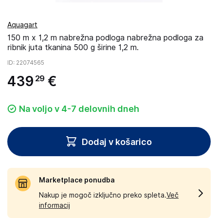
Aquagart
150 m x 1,2 m nabrežna podloga nabrežna podloga za
ribnik juta tkanina 500 g širine 1,2 m.
ID
: 22074565
439
€
29
Na voljo v 4-7 delovnih dneh
Dodaj v košarico
Marketplace ponudba
Nakup je mogoč izključno preko spleta.
Več
informacij