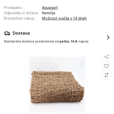
Prodajalec
:
Aquagart
Odpremlja iz države
:
Nemčija
Brezskrben nakup
:
Možnost vračila v 14 dneh
Dostava
Standardna dostava
predvidoma od
petka, 14.8.
naprej