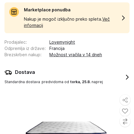
Marketplace ponudba
Nakup je mogoč izključno preko spleta.
Več
informacij
Prodajalec
:
Lovemynight
Odpremlja iz države
:
Francija
Brezskrben nakup
:
Možnost vračila v 14 dneh
Dostava
Standardna dostava
predvidoma od
torka, 25.8.
naprej