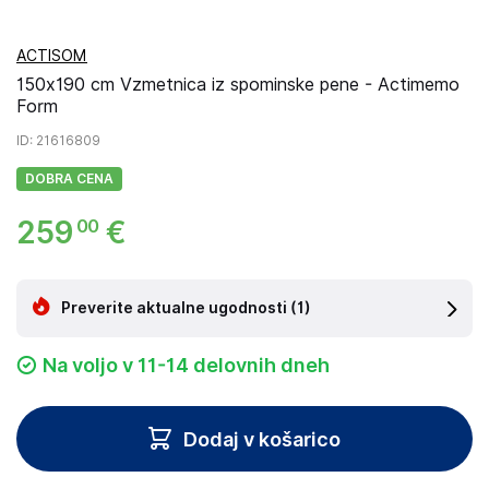
ACTISOM
150x190 cm Vzmetnica iz spominske pene - Actimemo
Form
ID
: 21616809
DOBRA CENA
259
€
00
Preverite aktualne ugodnosti
(1)
Na voljo v 11-14 delovnih dneh
Dodaj v košarico