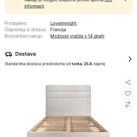
informacij
Prodajalec
:
Lovemynight
Odpremlja iz države
:
Francija
Brezskrben nakup
:
Možnost vračila v 14 dneh
Dostava
Standardna dostava
predvidoma od
torka, 25.8.
naprej