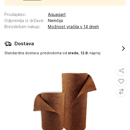
Prodajalec
:
Aquagart
Odpremlja iz države
:
Nemčija
Brezskrben nakup
:
Možnost vračila v 14 dneh
Dostava
Standardna dostava
predvidoma od
srede, 12.8.
naprej