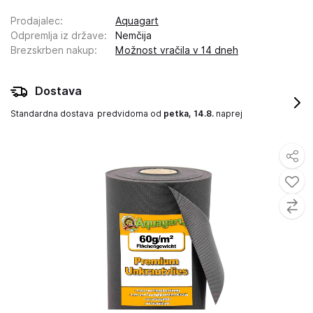
Prodajalec
:
Aquagart
Odpremlja iz države
:
Nemčija
Brezskrben nakup
:
Možnost vračila v 14 dneh
Dostava
Standardna dostava
predvidoma od
petka, 14.8.
naprej