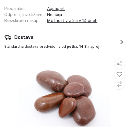
Prodajalec
:
Aquagart
Odpremlja iz države
:
Nemčija
Brezskrben nakup
:
Možnost vračila v 14 dneh
Dostava
Standardna dostava
predvidoma od
petka, 14.8.
naprej