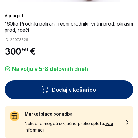
Aquagart
160kg Prodniki polirani, rečni prodniki, vrtni prod, okrasni
prod, rdeči
ID
: 22073726
300
€
59
Na voljo v 5-8 delovnih dneh
Dodaj v košarico
Marketplace ponudba
Nakup je mogoč izključno preko spleta.
Več
informacij