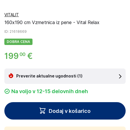
VITALIT
160x190 cm Vzmetnica iz pene - Vital Relax
ID
: 21618669
DOBRA CENA
199
€
00
Preverite aktualne ugodnosti
(1)
Na voljo v 12-15 delovnih dneh
Dodaj v košarico