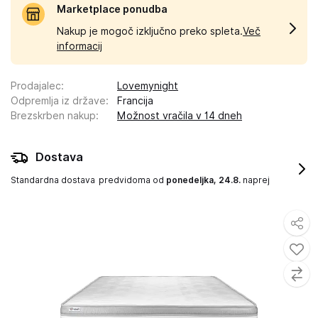
Marketplace ponudba
Nakup je mogoč izključno preko spleta.
Več
informacij
Prodajalec
:
Lovemynight
Odpremlja iz države
:
Francija
Brezskrben nakup
:
Možnost vračila v 14 dneh
Dostava
Standardna dostava
predvidoma od
ponedeljka, 24.8.
naprej