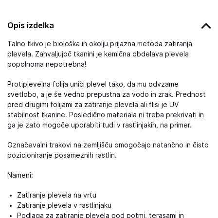
Opis izdelka
Talno tkivo je biološka in okolju prijazna metoda zatiranja
plevela. Zahvaljujoč tkanini je kemična obdelava plevela
popolnoma nepotrebna!
Protiplevelna folija uniči plevel tako, da mu odvzame
svetlobo, a je še vedno prepustna za vodo in zrak. Prednost
pred drugimi folijami za zatiranje plevela ali flisi je UV
stabilnost tkanine. Posledično materiala ni treba prekrivati in
ga je zato mogoče uporabiti tudi v rastlinjakih, na primer.
Označevalni trakovi na zemljišču omogočajo natančno in čisto
pozicioniranje posameznih rastlin.
Nameni:
Zatiranje plevela na vrtu
Zatiranje plevela v rastlinjaku
Podlaga za zatiranje plevela pod potmi, terasami in