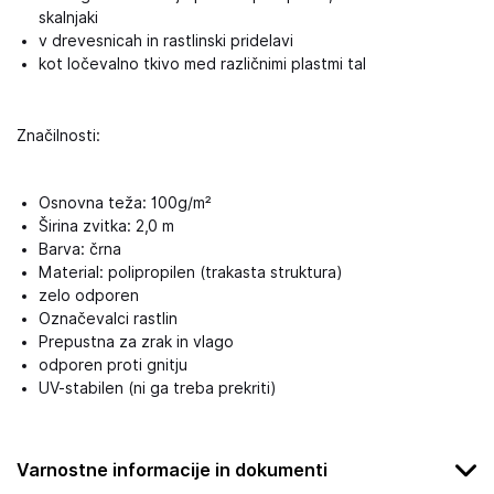
skalnjaki
v drevesnicah in rastlinski pridelavi
kot ločevalno tkivo med različnimi plastmi tal
Značilnosti:
Osnovna teža: 100g/m²
Širina zvitka: 2,0 m
Barva: črna
Material: polipropilen (trakasta struktura)
zelo odporen
Označevalci rastlin
Prepustna za zrak in vlago
odporen proti gnitju
UV-stabilen (ni ga treba prekriti)
Varnostne informacije in dokumenti