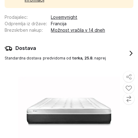
informacij
Prodajalec
:
Lovemynight
Odpremlja iz države
:
Francija
Brezskrben nakup
:
Možnost vračila v 14 dneh
Dostava
Standardna dostava
predvidoma od
torka, 25.8.
naprej