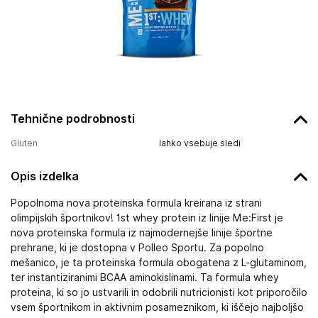
Tehnične podrobnosti
Gluten
lahko vsebuje sledi
Opis izdelka
Popolnoma nova proteinska formula kreirana iz strani
olimpijskih športnikov! 1st whey protein iz linije Me:First je
nova proteinska formula iz najmodernejše linije športne
prehrane, ki je dostopna v Polleo Sportu. Za popolno
mešanico, je ta proteinska formula obogatena z L-glutaminom,
ter instantiziranimi BCAA aminokislinami. Ta formula whey
proteina, ki so jo ustvarili in odobrili nutricionisti kot priporočilo
vsem športnikom in aktivnim posameznikom, ki iščejo najboljšo