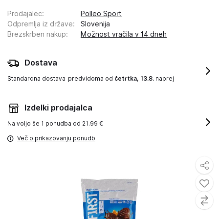
Prodajalec
:
Polleo Sport
Odpremlja iz države
:
Slovenija
Brezskrben nakup
:
Možnost vračila v 14 dneh
Dostava
Standardna dostava
predvidoma od
četrtka, 13.8.
naprej
Izdelki prodajalca
Na voljo še
1 ponudba od 21.99 €
Več o prikazovanju ponudb