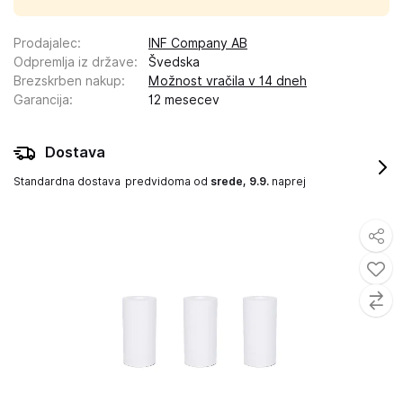
Prodajalec
:
INF Company AB
Odpremlja iz države
:
Švedska
Brezskrben nakup
:
Možnost vračila v 14 dneh
Garancija
:
12 mesecev
Dostava
Standardna dostava
predvidoma od
srede, 9.9.
naprej