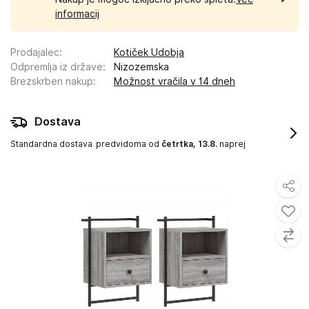
informacij
Prodajalec
:
Kotiček Udobja
Odpremlja iz države
:
Nizozemska
Brezskrben nakup
:
Možnost vračila v 14 dneh
Dostava
Standardna dostava
predvidoma od
četrtka, 13.8.
naprej