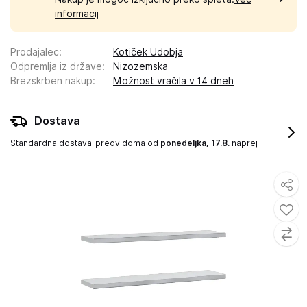
informacij
Prodajalec
:
Kotiček Udobja
Odpremlja iz države
:
Nizozemska
Brezskrben nakup
:
Možnost vračila v 14 dneh
Dostava
Standardna dostava
predvidoma od
ponedeljka, 17.8.
naprej