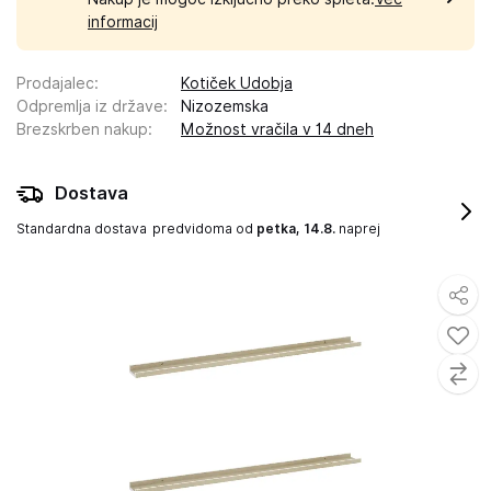
informacij
Prodajalec
:
Kotiček Udobja
Odpremlja iz države
:
Nizozemska
Brezskrben nakup
:
Možnost vračila v 14 dneh
Dostava
Standardna dostava
predvidoma od
petka, 14.8.
naprej