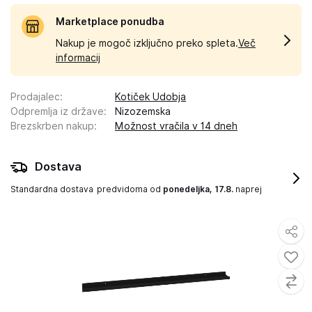
Marketplace ponudba
Nakup je mogoč izključno preko spleta.
Več
informacij
Prodajalec
:
Kotiček Udobja
Odpremlja iz države
:
Nizozemska
Brezskrben nakup
:
Možnost vračila v 14 dneh
Dostava
Standardna dostava
predvidoma od
ponedeljka, 17.8.
naprej