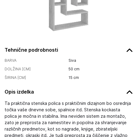
Tehnične podrobnosti
BARVA
Siva
DOLŽINA [CM]
50
cm
ŠIRINA [CM]
15
cm
Opis izdelka
Ta praktična stenska polica s praktičnim dizajnom bo osrednja
točka vaše dnevne sobe, spalnice itd. Stenska kockasta
polica je močna in stabilna. Ima neviden sistem za montažo,
zato je preprosta za namestitev in popolna za shranjevanje
različnih predmetov, kot so nagrade, knjige, zbirateljski
predmeti, okraski itd. Je tudi preprosta za čiščenje z vlažno