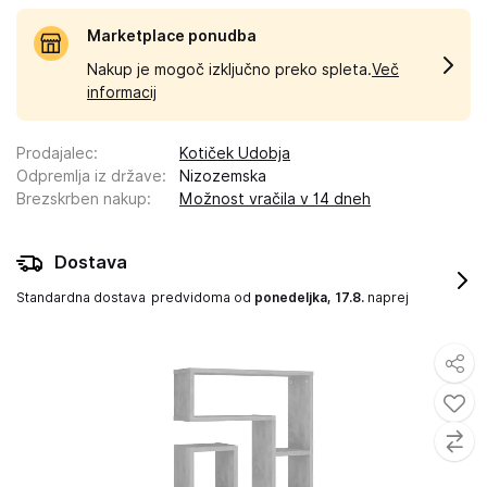
Marketplace ponudba
Nakup je mogoč izključno preko spleta.
Več
informacij
Prodajalec
:
Kotiček Udobja
Odpremlja iz države
:
Nizozemska
Brezskrben nakup
:
Možnost vračila v 14 dneh
Dostava
Standardna dostava
predvidoma od
ponedeljka, 17.8.
naprej