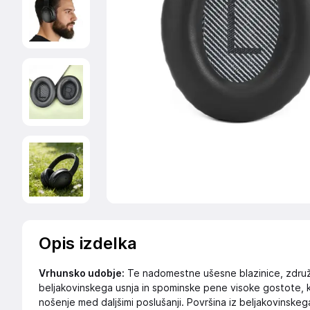
Opis izdelka
Vrhunsko udobje:
Te nadomestne ušesne blazinice, združ
beljakovinskega usnja in spominske pene visoke gostote, 
nošenje med daljšimi poslušanji. Površina iz beljakovinske