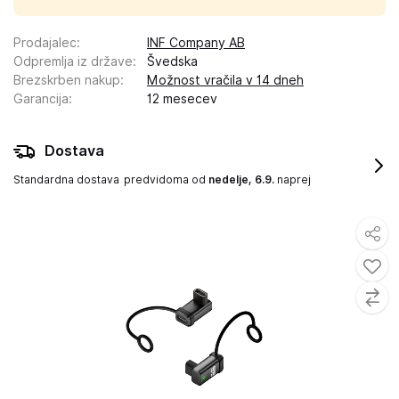
Prodajalec
:
INF Company AB
Odpremlja iz države
:
Švedska
Brezskrben nakup
:
Možnost vračila v 14 dneh
Garancija
:
12 mesecev
Dostava
Standardna dostava
predvidoma od
nedelje, 6.9.
naprej