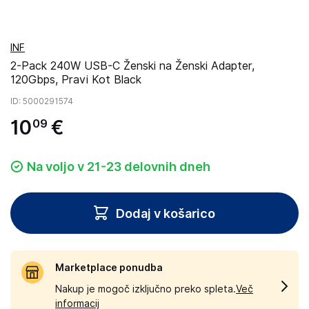
INF
2-Pack 240W USB-C Ženski na Ženski Adapter,
120Gbps, Pravi Kot Black
ID
: 5000291574
10
€
09
Na voljo v 21-23 delovnih dneh
Dodaj v košarico
Marketplace ponudba
Nakup je mogoč izključno preko spleta.
Več
informacij