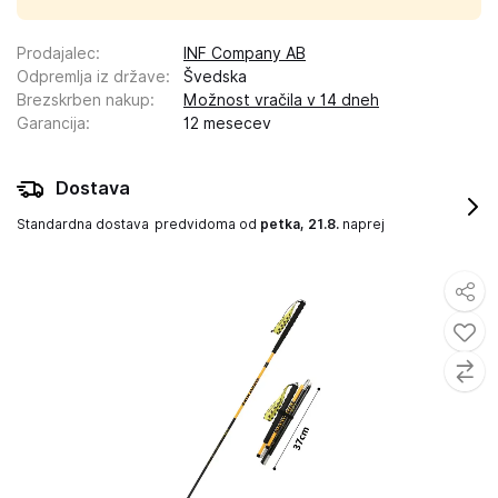
Prodajalec
:
INF Company AB
Odpremlja iz države
:
Švedska
Brezskrben nakup
:
Možnost vračila v 14 dneh
Garancija
:
12 mesecev
Dostava
Standardna dostava
predvidoma od
petka, 21.8.
naprej