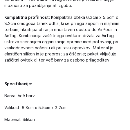
možnosti za pozabljanje ali izgubo.
Kompaktna profilnost:
Kompaktna oblika 6.3cm x 5.5cm x
3.2cm omogoča tanek odtis, ki se prilega žepom in majhnim
torbam, hkrati pa ohranja enostaven dostop do AirPods in
AirTag. Kombinacija zaščitnega ovitka in držala za AirTag
ustreza scenarijem organizacije opreme med potovanji, pri
vsakodnevnem nošenju ali pri teku opravkov. Material je
elastičen silikon in je preprost za čiščenje; paket vključuje
zaščitni ovitek x1 ter več barv za osebno prilagoditev.
Specifikacije:
Barva: Več barv
Velikost: 6.3cm x 5.5cm x 3.2cm
Material: Silikon