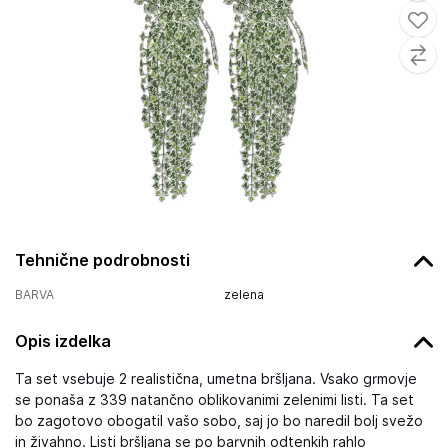
Tehnične podrobnosti
BARVA
zelena
Opis izdelka
Ta set vsebuje 2 realistična, umetna bršljana. Vsako grmovje
se ponaša z 339 natančno oblikovanimi zelenimi listi. Ta set
bo zagotovo obogatil vašo sobo, saj jo bo naredil bolj svežo
in živahno. Listi bršljana se po barvnih odtenkih rahlo