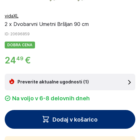
vidaXL
2 x Dvobarvni Umetni Bršljan 90 cm
ID
: 20696859
DOBRA CENA
24
€
49
Preverite aktualne ugodnosti
(1)
Na voljo v 6-8 delovnih dneh
Dodaj v košarico