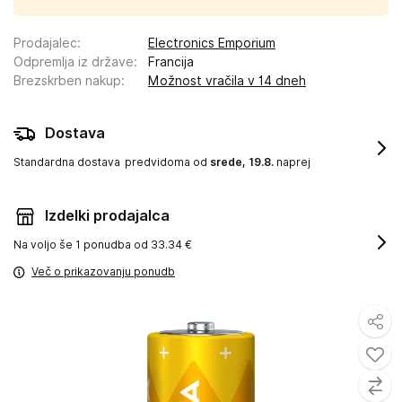
Prodajalec
:
Electronics Emporium
Odpremlja iz države
:
Francija
Brezskrben nakup
:
Možnost vračila v 14 dneh
Dostava
Standardna dostava
predvidoma od
srede, 19.8.
naprej
Izdelki prodajalca
Na voljo še
1 ponudba od 33.34 €
Več o prikazovanju ponudb