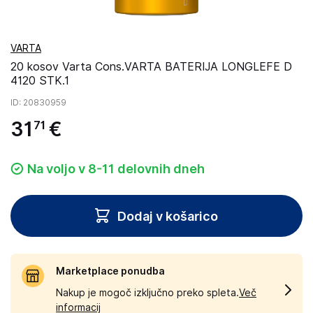
VARTA
20 kosov Varta Cons.VARTA BATERIJA LONGLEFE D
4120 STK.1
ID
: 20830959
31
€
71
Na voljo v 8-11 delovnih dneh
Dodaj v košarico
Marketplace ponudba
Nakup je mogoč izključno preko spleta.
Več
informacij