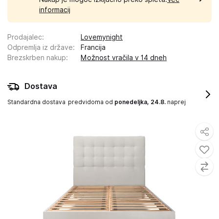
informacij
Prodajalec
:
Lovemynight
Odpremlja iz države
:
Francija
Brezskrben nakup
:
Možnost vračila v 14 dneh
Dostava
Standardna dostava
predvidoma od
ponedeljka, 24.8.
naprej