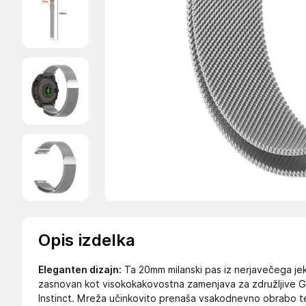
Opis izdelka
Eleganten dizajn:
Ta 20mm milanski pas iz nerjavečega jekl
zasnovan kot visokokakovostna zamenjava za združljive Gar
Instinct. Mreža učinkovito prenaša vsakodnevno obrabo ter