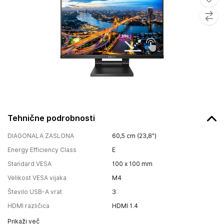
Tehnične podrobnosti
DIAGONALA ZASLONA
60,5 cm (23,8")
Energy Efficiency Class
E
Standard VESA
100 x 100 mm
Velikost VESA vijaka
M4
Število USB-A vrat
3
HDMI različica
HDMI 1.4
Prikaži več