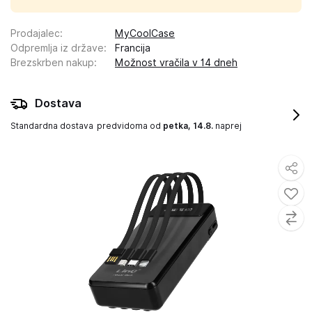
Prodajalec
:
MyCoolCase
Odpremlja iz države
:
Francija
Brezskrben nakup
:
Možnost vračila v 14 dneh
Dostava
Standardna dostava
predvidoma od
petka, 14.8.
naprej