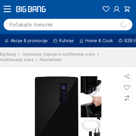
Akcije & promocije
Kuhinje
Home & Cook
B2B
Big Bang
Ogrevanje, hlajenje in vzdrževanje zraka
Vzdrževanje zraka
Razvlažilniki