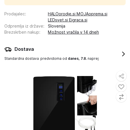
Prodajalec
:
HALOorodje.si MOJAoprema.si
LEDsvet.si Eigraca.si
Odpremlja iz države
:
Slovenija
Brezskrben nakup
:
Možnost vračila v 14 dneh
Dostava
Standardna dostava
predvidoma od
danes, 7.8.
naprej