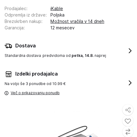
Prodajalec
:
iKable
Odpremlja iz države
:
Poljska
Brezskrben nakup
:
Možnost vračila v 14 dneh
Garancija
:
12 mesecev
Dostava
Standardna dostava
predvidoma od
petka, 14.8.
naprej
Izdelki prodajalca
Na voljo še
3 ponudbe od 10.99 €
Več o prikazovanju ponudb