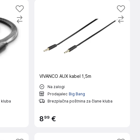
VIVANCO AUX kabel 1,5m
Na zalogi
Prodajalec
Big Bang
 kluba
Brezplačna poštnina za člane kluba
99
8
€