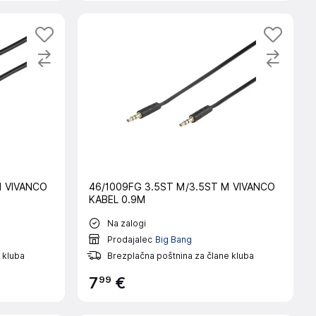
M VIVANCO
46/1009FG 3.5ST M/3.5ST M VIVANCO
KABEL 0.9M
Na zalogi
Prodajalec
Big Bang
 kluba
Brezplačna poštnina za člane kluba
99
7
€