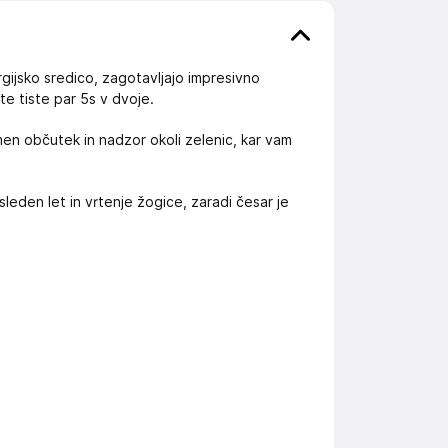
gijsko sredico, zagotavljajo impresivno
e tiste par 5s v dvoje.
en občutek in nadzor okoli zelenic, kar vam
leden let in vrtenje žogice, zaradi česar je