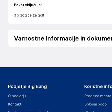
Paket vključuje:
3 x žogice za golf
Varnostne informacije in dokume
Da bi se izognili nevarnosti, izdelek hranite izven dosega d
Podatki o proizvajalcu
Podatki o proizvajalcu vključujejo informacije (naziv, nasl
proizvajalcem izdelka.
DRAGON ECOM INTERNATIONAL LIMITED
Podjetje Big Bang
Koristne inf
ROOM 1502(A), EASEY COMMERCIAL BUILDING, 253-261 
HK
O podjetju
Prodajna mesta
angela88tw@163.com
Kontakti
Splošni pogoji
Odgovorna oseba v EU