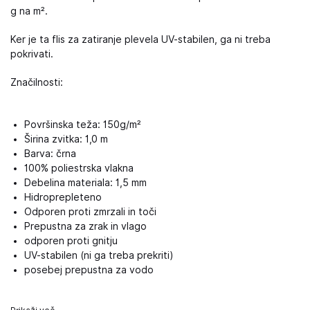
g na m².
Ker je ta flis za zatiranje plevela UV-stabilen, ga ni treba
pokrivati.
Značilnosti:
Površinska teža: 150g/m²
Širina zvitka: 1,0 m
Barva: črna
100% poliestrska vlakna
Debelina materiala: 1,5 mm
Hidroprepleteno
Odporen proti zmrzali in toči
Prepustna za zrak in vlago
odporen proti gnitju
UV-stabilen (ni ga treba prekriti)
posebej prepustna za vodo