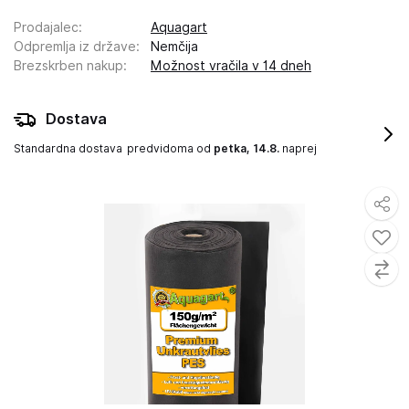
Prodajalec
:
Aquagart
Odpremlja iz države
:
Nemčija
Brezskrben nakup
:
Možnost vračila v 14 dneh
Dostava
Standardna dostava
predvidoma od
petka, 14.8.
naprej