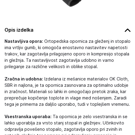
Opis izdelka
Nastavljiva opora:
Ortopedska opornica za gleženj in stopalo
ima vrtljiv gumb, ki omogoča enostavno nastavitev napetosti
trakov, kar zagotavlja prilagojeno oporo in kompresijo stopala
in gležnja. Ta nastavljivost zagotavlja udobno in varno
prileganje za različne velikosti in oblike stopal.
Zračna in udobna:
Izdelana iz mešanice materialov OK Cloth,
SBR in najlona, je ta opornica zasnovana za optimalno udobje
in zračnost. Materiali so lahki in omogočajo pretok zraka, kar
preprečuje kopičenje toplote in vlage med nošenjem. Zaradi
tega je primerna za daljšo uporabo, tudi v toplejšem vremenu.
Vsestranska uporaba:
Ta opornica je zelo vsestranska in se
lahko uporablja za vrsto stanj stopal in gležnjev. Učinkovito
odpravlja povešeno stopalo, zagotavlja oporo pri zvinih in