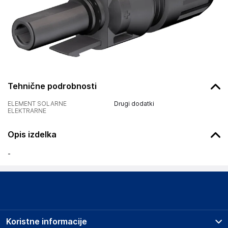
Tehnične podrobnosti
ELEMENT SOLARNE
Drugi dodatki
ELEKTRARNE
Opis izdelka
-
Koristne informacije