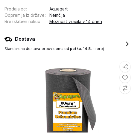
Prodajalec
:
Aquagart
Odpremlja iz države
:
Nemčija
Brezskrben nakup
:
Možnost vračila v 14 dneh
Dostava
Standardna dostava
predvidoma od
petka, 14.8.
naprej