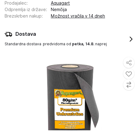
Prodajalec
:
Aquagart
Odpremlja iz države
:
Nemčija
Brezskrben nakup
:
Možnost vračila v 14 dneh
Dostava
Standardna dostava
predvidoma od
petka, 14.8.
naprej