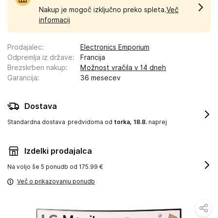
Nakup je mogoč izključno preko spleta.
Več
informacij
Prodajalec
:
Electronics Emporium
Odpremlja iz države
:
Francija
Brezskrben nakup
:
Možnost vračila v 14 dneh
Garancija
:
36 mesecev
Dostava
Standardna dostava
predvidoma od
torka, 18.8.
naprej
Izdelki prodajalca
Na voljo še
5 ponudb od 175.99 €
Več o prikazovanju ponudb