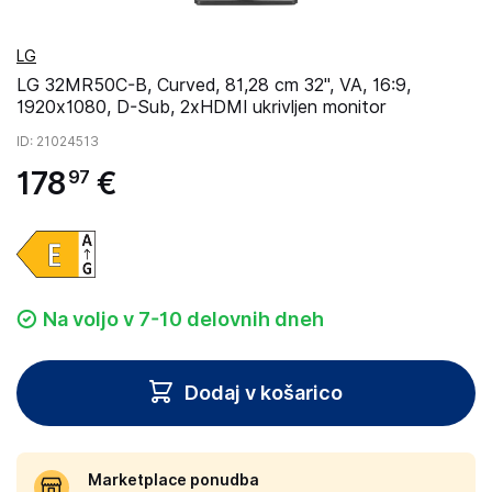
LG
LG 32MR50C-B, Curved, 81,28 cm 32'', VA, 16:9,
1920x1080, D-Sub, 2xHDMI ukrivljen monitor
ID
: 21024513
178
€
97
Na voljo v 7-10 delovnih dneh
Dodaj v košarico
Marketplace ponudba