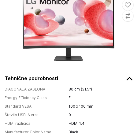
Tehnične podrobnosti
DIAGONALA ZASLONA
80 cm (31,5")
Energy Efficiency Class
E
Standard VESA
100 x 100 mm
Število USB-A vrat
0
HDMI različica
HDMI 1.4
Manufacturer Color Name
Black