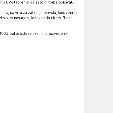
 flis UV-stabilen in ga zato ni treba pokrivati.
 flis, na vrtu za zatiranje plevela, ločevalni in
sipkim nasutjem, ločevalni in filtrirni flis na
iz 100% poliestrskih vlaken in proizveden v