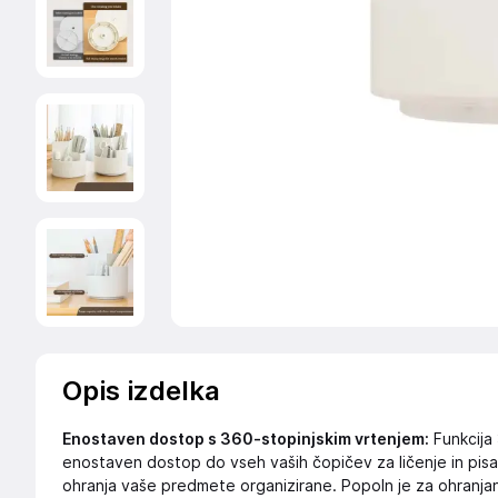
Opis izdelka
Enostaven dostop s 360-stopinjskim vrtenjem:
Funkcija
enostaven dostop do vseh vaših čopičev za ličenje in pisal
ohranja vaše predmete organizirane. Popoln je za ohranjan