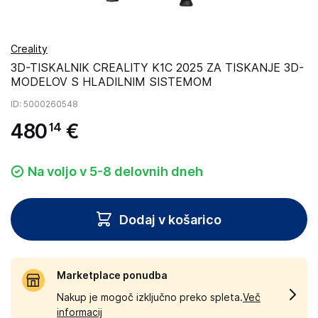
Creality
3D-TISKALNIK CREALITY K1C 2025 ZA TISKANJE 3D-
MODELOV S HLADILNIM SISTEMOM
ID
: 5000260548
480
€
14
Na voljo v 5-8 delovnih dneh
Dodaj v košarico
Marketplace ponudba
Nakup je mogoč izključno preko spleta.
Več
informacij