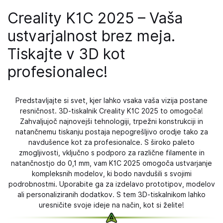
Creality K1C 2025 – Vaša
ustvarjalnost brez meja.
Tiskajte v 3D kot
profesionalec!
Predstavljajte si svet, kjer lahko vsaka vaša vizija postane
resničnost. 3D-tiskalnik Creality K1C 2025 to omogoča!
Zahvaljujoč najnovejši tehnologiji, trpežni konstrukciji in
natančnemu tiskanju postaja nepogrešljivo orodje tako za
navdušence kot za profesionalce. S široko paleto
zmogljivosti, vključno s podporo za različne filamente in
natančnostjo do 0,1 mm, vam K1C 2025 omogoča ustvarjanje
kompleksnih modelov, ki bodo navdušili s svojimi
podrobnostmi. Uporabite ga za izdelavo prototipov, modelov
ali personaliziranih dodatkov. S tem 3D-tiskalnikom lahko
uresničite svoje ideje na način, kot si želite!