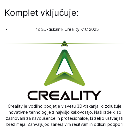
Komplet vključuje:
1x 3D-tiskalnik Creality K1C 2025
Creality je vodilno podjetje v svetu 3D-tiskanja, ki združuje
inovativne tehnologije z najvišjo kakovostjo. Naši izdelki so
zasnovani za navdušence in profesionalce, ki želijo ustvarjati
brez meja. Zahvaljujoč zanesljivim rešitvam in odlični podpori