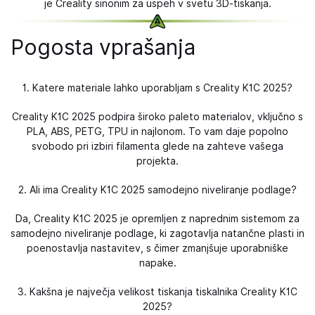
je Creality sinonim za uspeh v svetu 3D-tiskanja.
Pogosta vprašanja
1. Katere materiale lahko uporabljam s Creality K1C 2025?
Creality K1C 2025 podpira široko paleto materialov, vključno s
PLA, ABS, PETG, TPU in najlonom. To vam daje popolno
svobodo pri izbiri filamenta glede na zahteve vašega
projekta.
2. Ali ima Creality K1C 2025 samodejno niveliranje podlage?
Da, Creality K1C 2025 je opremljen z naprednim sistemom za
samodejno niveliranje podlage, ki zagotavlja natančne plasti in
poenostavlja nastavitev, s čimer zmanjšuje uporabniške
napake.
3. Kakšna je največja velikost tiskanja tiskalnika Creality K1C
2025?