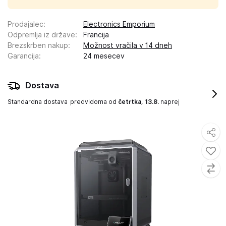
Prodajalec
:
Electronics Emporium
Odpremlja iz države
:
Francija
Brezskrben nakup
:
Možnost vračila v 14 dneh
Garancija
:
24 mesecev
Dostava
Standardna dostava
predvidoma od
četrtka, 13.8.
naprej