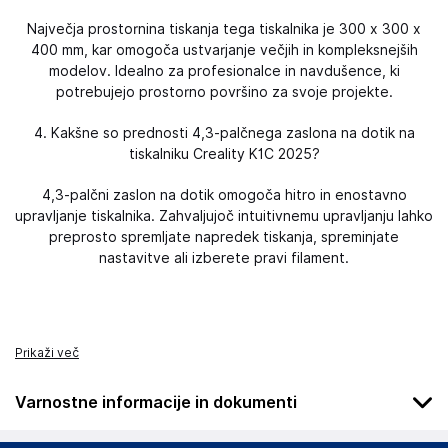
Največja prostornina tiskanja tega tiskalnika je 300 x 300 x
400 mm, kar omogoča ustvarjanje večjih in kompleksnejših
modelov. Idealno za profesionalce in navdušence, ki
potrebujejo prostorno površino za svoje projekte.
4. Kakšne so prednosti 4,3-palčnega zaslona na dotik na
tiskalniku Creality K1C 2025?
4,3-palčni zaslon na dotik omogoča hitro in enostavno
upravljanje tiskalnika. Zahvaljujoč intuitivnemu upravljanju lahko
preprosto spremljate napredek tiskanja, spreminjate
nastavitve ali izberete pravi filament.
Prikaži več
Varnostne informacije in dokumenti
Podatki o proizvajalcu