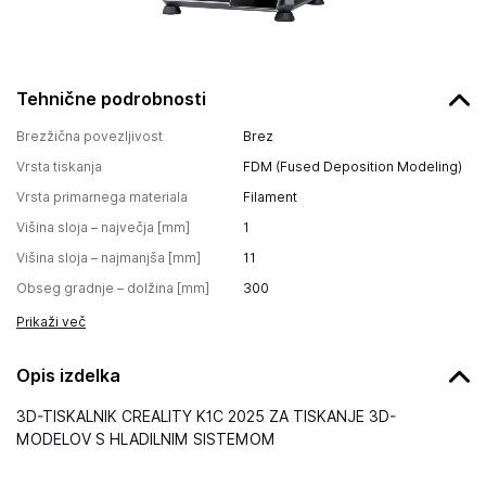
Tehnične podrobnosti
Brezžična povezljivost
Brez
Vrsta tiskanja
FDM (Fused Deposition Modeling)
Vrsta primarnega materiala
Filament
Višina sloja – največja [mm]
1
Višina sloja – najmanjša [mm]
11
Obseg gradnje – dolžina [mm]
300
Prikaži več
Opis izdelka
3D-TISKALNIK CREALITY K1C 2025 ZA TISKANJE 3D-
MODELOV S HLADILNIM SISTEMOM