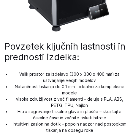
Povzetek ključnih lastnosti in
prednosti izdelka:
Velik prostor za izdelavo (300 x 300 x 400 mm) za
ustvarjanje večjih modelov
Natančnost tiskanja do 0,1 mm – idealno za kompleksne
modele
Visoka združljivost z več filamenti – deluje s PLA, ABS,
PETG, TPU, Najlon
Hitro segrevanje tiskalne glave in plošče – ​​skrajšajte
čakalne čase in začnite tiskati hitreje
Intuitivni zaslon na dotik – popoln nadzor nad postopkom
tiskanja na dosegu roke