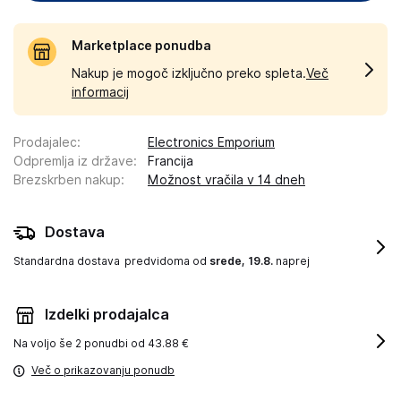
Marketplace ponudba
Nakup je mogoč izključno preko spleta.
Več
informacij
Prodajalec
:
Electronics Emporium
Odpremlja iz države
:
Francija
Brezskrben nakup
:
Možnost vračila v 14 dneh
Dostava
Standardna dostava
predvidoma od
srede, 19.8.
naprej
Izdelki prodajalca
Na voljo še
2 ponudbi od 43.88 €
Več o prikazovanju ponudb