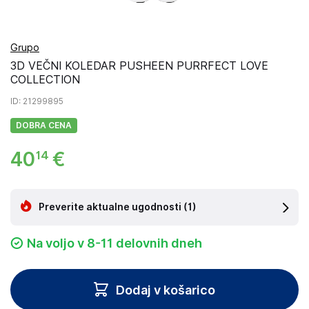
Grupo
3D VEČNI KOLEDAR PUSHEEN PURRFECT LOVE
COLLECTION
ID
: 21299895
DOBRA CENA
40
€
14
Preverite aktualne ugodnosti
(1)
Na voljo v 8-11 delovnih dneh
Dodaj v košarico